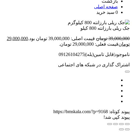
بازگشت
صفحه اصلی
0
سبد خرید
جک ریلی بارزانته 800 کیلو
39,000,000
تومان
قیمت اصلی: 39,000,000 تومان بود.
29,000,000
تومان
قیمت فعلی: 29,000,000 تومان.
ناموجود|قابل تامین(بله)|09126104275
اشتراک گذاری در شبکه های اجتماعی
پیوند کوتاه:
https://bmskala.com/?p=9168
پیوند کپی شد!