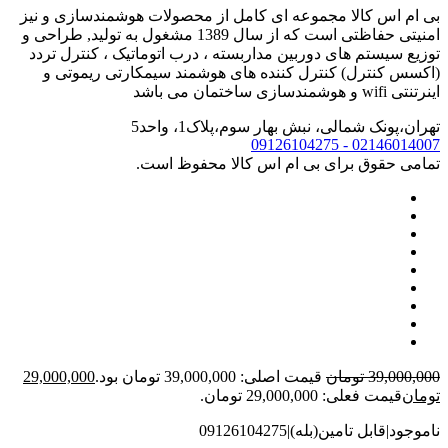
بی ام اس کالا مجموعه ای کامل از محصولات هوشمندسازی و نیز
امنیتی حفاظتی است که از سال 1389 مشغول به تولید, طراحی و
توزیع سیستم های دوربین مداربسته ، درب اتوماتیک ، کنترل تردد
(اکسس کنترل) کنترل کننده های هوشمند سیمکارتی ریموتی و
اینرتنتی wifi و هوشمندسازی ساختمان می باشد
تهران،پونک شمالی، نبش بهار سوم،پلاک1، واحد5
02146014007 - 09126104275
تمامی حقوق برای بی ام اس کالا محفوظ است.
39,000,000
تومان
قیمت اصلی: 39,000,000 تومان بود.
29,000,000
تومان
قیمت فعلی: 29,000,000 تومان.
ناموجود|قابل تامین(بله)|09126104275