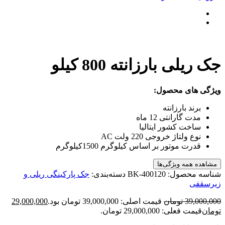
جک ریلی بارزانته 800 کیلو
ویژگی های محصول:
برند
بارزانته
مدت گارانتی
12 ماه
ساخت کشور
ایتالیا
نوع ولتاژ خروجی
220 ولت AC
قدرت موتور بر اساس کیلوگرم
1500کیلوگرم
مشاهده همه ویژگی‌ها
شناسه محصول:
BK-400120
دسته‌بندی:
جک پارکینگی ریلی و
زیرسقفی
39,000,000
تومان
قیمت اصلی: 39,000,000 تومان بود.
29,000,000
تومان
قیمت فعلی: 29,000,000 تومان.