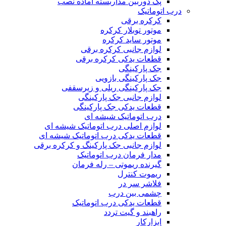
پک دوربین مداربسته آماده نصب
درب اتوماتیک
کرکره برقی
موتور توبلار کرکره
موتور ساید کرکره
لوازم جانبی کرکره برقی
قطعات یدکی کرکره برقی
جک پارکینگی
جک پارکینگی بازویی
جک پارکینگی ریلی و زیرسقفی
لوازم جانبی جک پارکینگی
قطعات یدکی جک پارکینگی
درب اتوماتیک شیشه ای
لوازم اصلی درب اتوماتیک شیشه ای
قطعات یدکی درب اتوماتیک شیشه ای
لوازم جانبی جک پارکینگ و کرکره برقی
مدار فرمان درب اتوماتیک
گیرنده ریموتی – رله فرمان
ریموت کنترل
فلاشر سر در
چشمی بین درب
قطعات یدکی درب اتوماتیک
راهبند و گیت تردد
ابزارکار