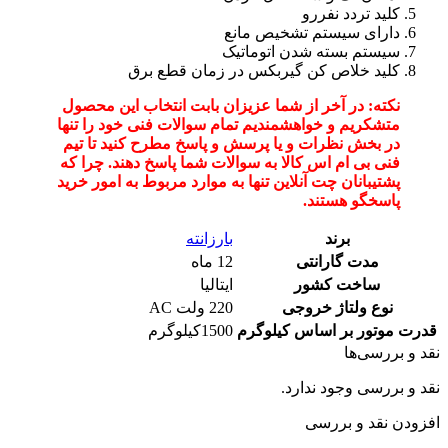
کلید تردد نفررو
دارای سیستم تشخیص مانع
سیستم بسته شدن اتوماتیک
کلید خلاص کن گیربکس در زمان قطع برق
نکته: در آخر از شما عزیزان بابت انتخاب این محصول
متشکریم و خواهشمندیم تمام سوالات فنی خود را تنها
در بخش نظرات و یا پرسش و پاسخ مطرح کنید تا تیم
فنی بی ام اس کالا به سوالات شما پاسخ دهند. چرا که
پشتیبانان چت آنلاین تنها به موارد مربوط به امور خرید
پاسخگو هستند.
برند
بارزانته
مدت گارانتی
12 ماه
ساخت کشور
ایتالیا
نوع ولتاژ خروجی
220 ولت AC
قدرت موتور بر اساس کیلوگرم
1500کیلوگرم
نقد و بررسی‌ها
نقد و بررسی وجود ندارد.
افزودن نقد و بررسی