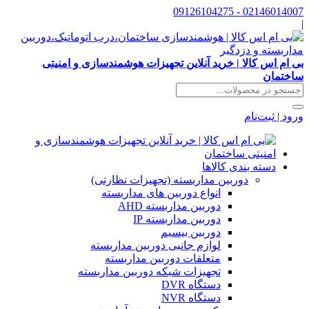
02146014007 - 09126104275
|
بی ام اس کالا | خرید آنلاین تجهیزات هوشمندسازی و امنیتی
ساختمان
ورود | ثبت‌نام
دسته بندی کالاها
دوربین مداربسته (تجهیزات نظارتی)
انواع دوربین های مداربسته
دوربین مداربسته AHD
دوربین مداربسته IP
دوربین بیسیم
لوازم جانبی دوربین مداربسته
متعلقات دوربین مداربسته
تجهیزات شبکه دوربین مداربسته
دستگاه DVR
دستگاه NVR