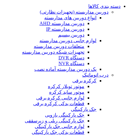
دسته بندی کالاها
دوربین مداربسته (تجهیزات نظارتی)
انواع دوربین های مداربسته
دوربین مداربسته AHD
دوربین مداربسته IP
دوربین بیسیم
لوازم جانبی دوربین مداربسته
متعلقات دوربین مداربسته
تجهیزات شبکه دوربین مداربسته
دستگاه DVR
دستگاه NVR
پک دوربین مداربسته آماده نصب
درب اتوماتیک
کرکره برقی
موتور توبلار کرکره
موتور ساید کرکره
لوازم جانبی کرکره برقی
قطعات یدکی کرکره برقی
جک پارکینگی
جک پارکینگی بازویی
جک پارکینگی ریلی و زیرسقفی
لوازم جانبی جک پارکینگی
قطعات یدکی جک پارکینگی