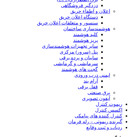
دزدگیر فروشگاهی
اعلان و اطفاء حریق
دستگاه اعلان حریق
سنسور و متعلقات اعلان حریق
هوشمندسازی ساختمان
کلید هوشمند
پریز هوشمند
سایر تجهیزات هوشمندسازی
پنل (سرور) مرکزی
سایبان و پرده برقی
سرمایشی و گرمایشی
گجت های هوشمند
ایمنی درب ورودی
آرام بند
قفل برقی
برق صنعتی
آیفون تصویری
ریموت کنترل
اکسس کنترل
کنترل کننده های پیامکی
گیرنده ریموتی – رله فرمان
ردیاب و ثبت وقایع