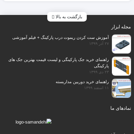
باطری دزدگیر
بازگشت به بالا
آژیر
کاور محافظ آژیر
مجله ابزار
و چشمی تشخیص حرکت است.
آموزش ست کردن ریموت درب پارکینگ + فیلم آموزشی
۲۷ آذر ۱۳۹۹
راهنمای خرید جک پارکینگی و لیست قیمت بهترین جک های
پارکینگی
۲۳ دی ۱۳۹۹
راهنمای خرید دوربین مداربسته
۱۱ اسفند ۱۳۹۹
نمادهای ما