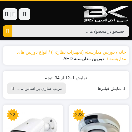
|
خانه
دوربین مداربسته (تجهیزات نظارتی)
انواع دوربین های
مداربسته
دوربین مداربسته AHD
Sorted
نمایش 1–12 از 34 نتیجه
by
نمایش فیلترها
popularity
٪2
٪28