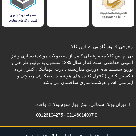
معرفی فروشگاه بی ام اس کالا
بی ام اس کالا مجموعه ای کامل از محصولات هوشمندسازی و نیز
امنیتی حفاظتی است که از سال 1389 مشغول به تولید, طراحی و
توزیع سیستم های دوربین مداربسته ، درب اتوماتیک ، کنترل تردد
(اکسس کنترل) کنترل کننده های هوشمند سیمکارتی ریموتی و
اینرتنتی wifi و هوشمندسازی ساختمان می باشد
تهران،پونک شمالی، نبش بهار سوم،پلاک1، واحد5
02146014007 - 09126104275
تمامی حقوق برای بی ام اس کالا محفوظ است.