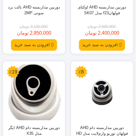
دوربین مداربسته AHD اوکتای
دوربین مداربسته AHD بالت برد
فولهانf23 مدل SK07
سونی 2MP
2,500,000
تومان
3,100,000
تومان
2,400,000
تومان
2,950,000
تومان
قیمت
قیمت
قیمت
قیمت
فعلی:
اصلی:
فعلی:
اصلی:
افزودن به سبد خرید
افزودن به سبد خرید
3,100,000
2,950,000
2,500,000
2,400,000
تومان
تومان.
تومان
تومان.
بود.
بود.
٪19
٪8
دوربین مداربسته دام AHD
دوربین مداربسته دام AHD ایگر
فولهان توربو وارم‌لایت مدل HD
مدل X35