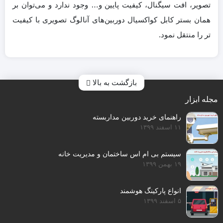
تصویر‌، افت سیگنال، کیفیت پایین و… وجود ندارد و می‌توان بر
همان بستر کابل کواکسیال دوربین‌های آنالوگ تصویری با کیفیت
تر را منتقل نمود.
بازگشت به بالا
مجله ابزار
راهنمای خرید دوربین مداربسته
۱۱ اسفند ۱۳۹۹
سیستم بی ام اس ساختمان و مدیریت خانه
۱۹ بهمن ۱۳۹۹
انواع پارکینگ هوشمند
۵ اسفند ۱۳۹۹