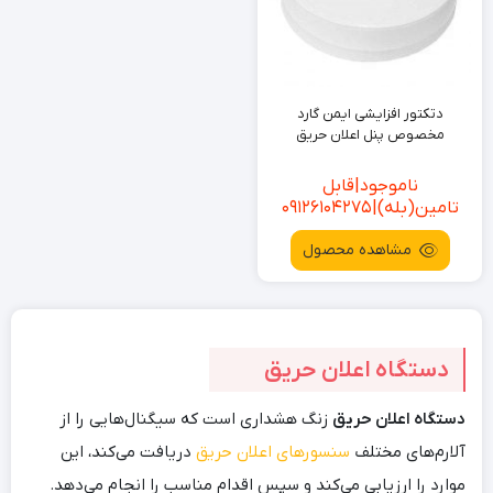
دتکتور افزایشی ایمن گارد
مخصوص پنل اعلان حریق
ناموجود|قابل
تامین(بله)|09126104275
مشاهده محصول
دستگاه اعلان حریق
دستگاه اعلان حریق
زنگ هشداری است که سیگنال‌هایی را از
آلارم‌های مختلف
سنسورهای اعلان حریق
دریافت می‌کند، این
موارد را ارزیابی می‌کند و سپس اقدام مناسب را انجام می‌دهد.