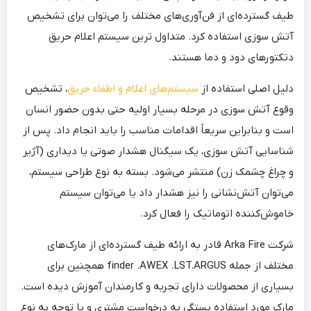
طیف گسترده‌ای از فن‌آوری‌های مختلف را می‌توان برای تشخیص
آتش سوزی استفاده کرد. متداول ترین سیستم اعلام حریق
دتکتورهای دود و دما هستند.
دلیل اصلی استفاده از
سیستم‌های اعلام و اطفاء حریق
، تشخیص
وقوع آتش سوزی در مرحله بسیار اولیه حتی بدون حضور انسان
است و بنابراین سریعاً اقدامات مناسب را باید انجام داد. پس از
شناسایی آتش سوزی، یک سیگنال هشدار صوتی یا دیداری (آژیر
و چراغ چشمک زن) منتشر می‌شود. بسته به نوع طراحی سیستم،
می‌توان آتش‌نشانی را نیز هشدار داد یا می‌توان سیستم
خاموش‌کننده اتوماتیک را فعال کرد.
شرکت Arka Fire قادر به ارائه طیف گسترده‌ای از مارک‌های
مختلف از جمله finder .AWEX .LST.ARGUS همچنین برای
بسیاری از محصولات دارای تجربه و کارمندان آموزش دیده است.
مارک مورد استفاده بستگی به درخواست مشتری و با توجه به نوع