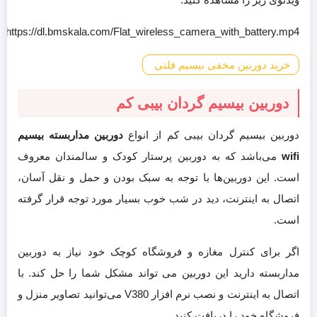
https://dl.bmskala.com/Flat_wireless_camera_with_battery.mp4
خرید دوربین مخفی بیسیم فلتی
دوربین بیسیم گردان بیبی کم
دوربین بیسیم گردان بیبی کم از انواع
دوربین مداربسته بیسیم
wifi
می‌باشد که به دوربین پرستار کودک و سالمندان معروف
است. این دوربین‌ها با توجه به سبک بودن و حمل و نقل آسان،
اتصال به اینترنت، دید در شب خوب بسیار مورد توجه قرار گرفته
است.
اگر برای کنترل مغازه و فروشگاه کوچک خود نیاز به دوربین
مداربسته دارید این دوربین می تواند مشکل شما را حل کند. با
اتصال به اینترنت و نصب نرم افزار V380 می‌توانید تصاویر منزل و
فروشگاه خود را دریافت کنید.