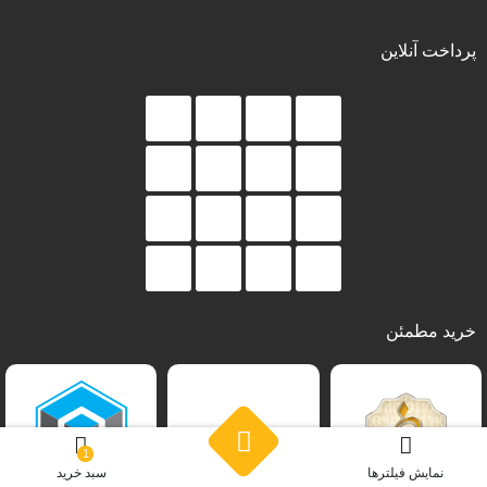
پرداخت آنلاین
خرید مطمئن
1
نمایش فیلترها
سبد خرید