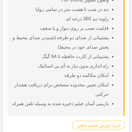
دید در شب تا هشت متر در تمامی زوایا
زاویه دید 360 درجه ای
قابلیت نصب بر روی دیوار و یا سقف
پشتیبانی از صدای دو طرفه (شنیدن صدای محیط و
پخش صدای خود در محیط)
پشتیبانی از کارت حافظه تا 64 گیگ
راه اندازی بدون نیاز به آی پی استاتیک
امکان مکالمه دو طرفه
امکان تعیین محدوده مشخص برای دریافت هشدار
حرکتی
بازبینی آسان فیلم ذخیره شده به وسیله تلفن همراه
خرید دوربین چشم ماهی