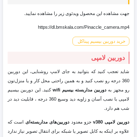
جهت مشاهده این محصول ویدئوی زیر را مشاهده نمایید.
https://dl.bmskala.com/Pinaccle_camera.mp4
خرید دوربین بیسیم پیناکل
دوربین لامپی
شاید تعجب کنید که بتوانید به جای لامپ روشنایی، این دوربین
360 درجه رو نصب کنید و به همین راحتی محل کار و یا منزل‌تون
رو مجهز به
دوربین مداربسته بیسیم wifi
کنید. این دوربین بیسیم
لامپی با نصب آسان و زاویه دید وسیع 360 درجه ، قابلیت دید در
شب هم دارد.
دوربین لامپی v380
جزو معدود
دوربین‌های مداربسته‌ای
است که
علاوه بر اینکه به کابل تصویر یا شبکه برای انتقال تصویر نیاز ندارد