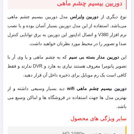
دوربین بیسیم چشم ماهی
نوع دیگری از
دوربین وایرلس
مدل دوربین بیسیم چشم ماهی
می‌باشد. استفاده از این مدل دوربین بسیار آسان بوده و با نصب
نرم افزار V380 و اتصال اداپتور این دوربین به برق توانایی کنترل
صدا و تصویر را در محیط مورد نظرتان خواهید داشت.
این
دوربین مدار بسته بی سیم
که به چشم ماهی و یا وی آر با
تصویر پانومرا معروف هستند نیازی به هارد و DVR ندارند و فقط
کافی است یک رم موبایل برای ذخیره داخل آن قرار دهید.
دوربین بیسیم چشم ماهی wifi
دید بسیار وسیعی داشته و از
بهترین مدل ها جهت استفاده در فروشگاه ها و اماکن وسیع می
باشد.
سایر ویژگی های محصول
وضوح تصویر HD 1080p