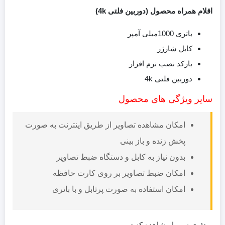
اقلام همراه محصول (دوربین فلتی 4k)
باتری 1000میلی آمپر
کابل شارژر
بارکد نصب نرم افزار
دوربین فلتی 4k
سایر ویژگی های محصول
امکان مشاهده تصاویر از طریق اینترنت به صورت
پخش زنده و باز بینی
بدون نیاز به کابل و دستگاه ضبط تصاویر
امکان ضبط تصاویر بر روی کارت حافظه
امکان استفاده به صورت پرتابل و با باتری
ویدئوی زیر را مشاهده کنید.