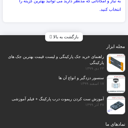
به نیاز و امکاناتی که مدنظر دارید می توانید بهترین گزینه را
انتخاب کنید.
بازگشت به بالا
مجله ابزار
راهنمای خرید جک پارکینگی و لیست قیمت بهترین جک های
پارکینگی
۲۳ دی ۱۳۹۹
سنسور دزدگیر و انواع آن ها
۱۷ اسفند ۱۳۹۹
آموزش ست کردن ریموت درب پارکینگ + فیلم آموزشی
۲۷ آذر ۱۳۹۹
نمادهای ما