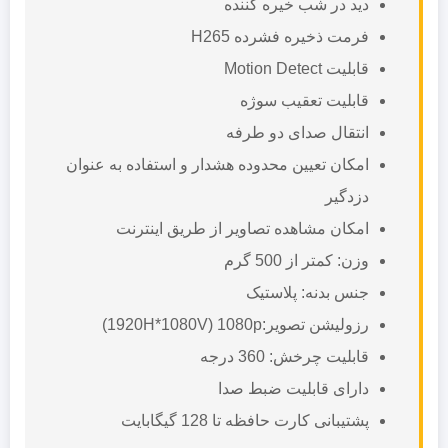
دید در شب خیره کننده
فرمت ذخیره فشرده H265
قابلیت Motion Detect
قابلیت تعقیب سوژه
انتقال صدای دو طرفه
امکان تعیین محدوده هشدار و استفاده به عنوان
دزدگیر
امکان مشاهده تصاویر از طریق اینترنت
وزن: کمتر از 500 گرم
جنس بدنه: پلاستیک
رزولیشن تصویر:1920H*1080V) 1080p)
قابلیت چرخش: 360 درجه
دارای قابلیت ضبط صدا
پشتیبانی کارت حافظه تا 128 گیگابایت