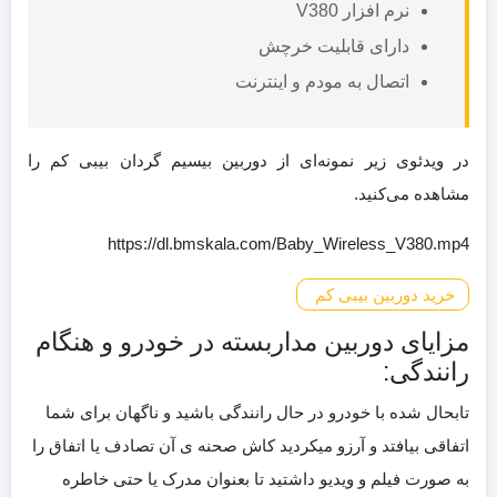
نرم افزار V380
دارای قابلیت خرچش
اتصال به مودم و اینترنت
در ویدئوی زیر نمونه‌ای از دوربین بیسیم گردان بیبی کم را
مشاهده می‌کنید.
https://dl.bmskala.com/Baby_Wireless_V380.mp4
خرید دوربین بیبی کم
مزایای دوربین مداربسته در خودرو و هنگام
رانندگی:
تابحال شده با خودرو در حال رانندگی باشید و ناگهان برای شما
اتفاقی بیافتد و آرزو میکردید کاش صحنه ی آن تصادف یا اتفاق را
به صورت فیلم و ویدیو داشتید تا بعنوان مدرک یا حتی خاطره