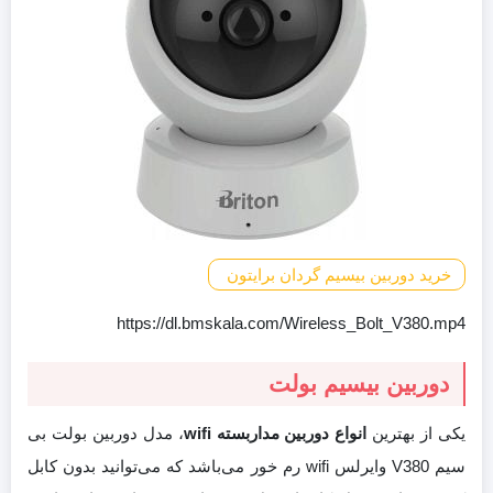
خرید دوربین بیسیم گردان برایتون
https://dl.bmskala.com/Wireless_Bolt_V380.mp4
دوربین بیسیم بولت
یکی از بهترین
انواع دوربین مداربسته wifi
، مدل دوربین بولت بی
سیم V380 وایرلس wifi رم خور می‌باشد که می‌توانید بدون کابل