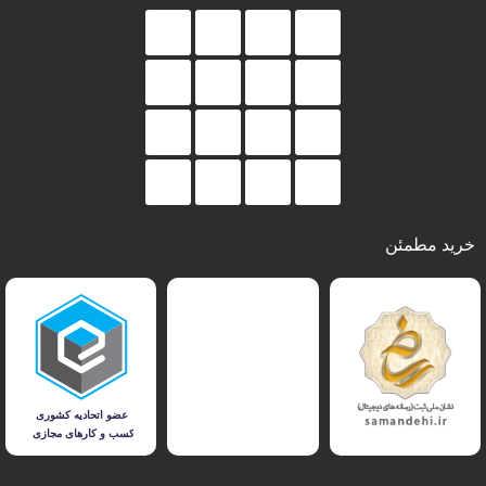
خرید مطمئن