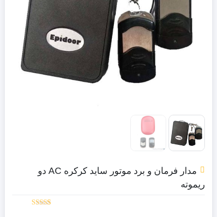
مدار فرمان و برد موتور ساید کرکره AC دو
ریموته
4.80
5
امتیاز