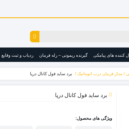
ل کننده های پیامکی
گیرنده ریموتی – رله فرمان
ردیاب و ثبت وقایع
ی
مدار فرمان درب اتوماتیک
برد ساید فول کانال درپا
برد ساید فول کانال درپا
ویژگی های محصول: