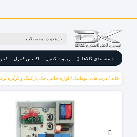
دسته بندی کالاها
ریموت کنترل
اکسس کنترل
کنتر
خانه
درب های اتوماتیک
لوازم جانبی جک پارکینگ و کرکره برق