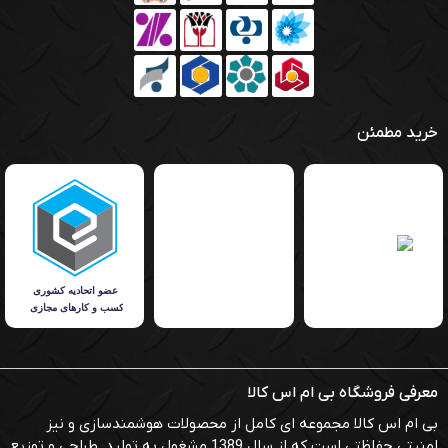
خرید مطمئن
معرفی فروشگاه بی ام اس کالا
بی ام اس کالا مجموعه ای کامل از محصولات هوشمندسازی و نیز
امنیتی حفاظتی است که از سال 1389 مشغول به تولید, طراحی و توزیع