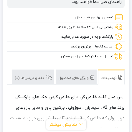
راهنمای فنی شما خواهند بود.
پارکینگ
سیماران
تضمین بهترین قیمت بازار
سوزوکی
v2
پشتیبانی عالی ۲۴ ساعته، ۷ روز هفته
بازگشت وجه در صورت عدم رضایت
اصالت کالاها از برترین برندها
تحویل سریع در کمترین زمان ممکن
توضیحات
ویژگی های محصول
نقد و بررسی‌ها (0)
ازین مدل کلید خلاص کن برای خلاص کردن جک های پارکینگی
برند های v2 ، سیماران ، سوزوکی ، پرشین پاور و سایر بازوهای
درب برقی که خلاص کن آن از نوع آلنی با یک پین در وسط هست
نمایش بیشتر
استفاده می شود.