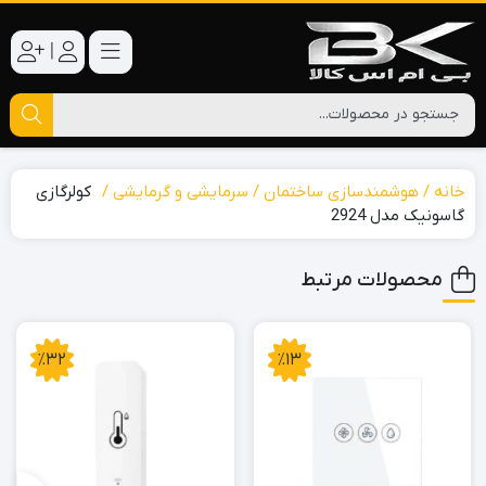
|
خانه
هوشمندسازی ساختمان
سرمایشی و گرمایشی
کولرگازی
گاسونیک مدل 2924
محصولات مرتبط
٪32
٪13