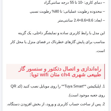
– دمای کاری: -10 تا 55 درجه سانتی‌گراد
– محدوده رطوبت عملیاتی: تا 80% رطوبت نسبی
– ابعاد: 8.6×8.6×2.4 سانتی‌متر
این مدل با رابط کاربری ساده و نمایشگر داخلی، یک گزینه
مناسب برای پایش گازهای خطرناک در فضای منزل یا محل کار
است.
راه‌اندازی و اتصال دتکتور و سنسور گاز
طبیعی شهری ch4 متان wifi تویا:
1. اپلیکیشن **Tuya Smart** را روی موبایل نصب کنید (کد QR
روی جعبه موجود است).
2. پس از ساخت حساب کاربری و ورود، از بخش افزودن دستگاه،