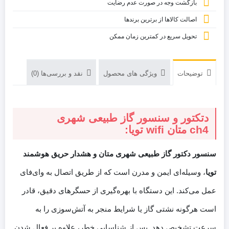
بازگشت وجه در صورت عدم رضایت
اصالت کالاها از برترین برندها
تحویل سریع در کمترین زمان ممکن
توضیحات
ویژگی های محصول
نقد و بررسی‌ها (0)
دتکتور و سنسور گاز طبیعی شهری
ch4 متان wifi تویا:
سنسور دکتور گاز طبیعی شهری متان و هشدار حریق هوشمند
تویا
، وسیله‌ای ایمن و مدرن است که از طریق اتصال به وای‌فای
عمل می‌کند. این دستگاه با بهره‌گیری از حسگرهای دقیق، قادر
است هرگونه نشتی گاز یا شرایط منجر به آتش‌سوزی را به
سرعت تشخیص دهد. پس از شناسایی خطر، علاوه بر فعال شدن