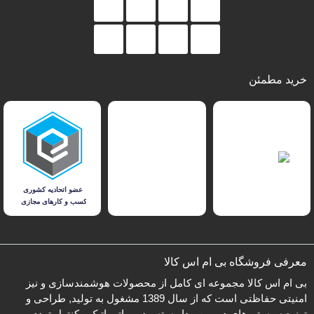
خرید مطمئن
معرفی فروشگاه بی ام اس کالا
بی ام اس کالا مجموعه ای کامل از محصولات هوشمندسازی و نیز
امنیتی حفاظتی است که از سال 1389 مشغول به تولید, طراحی و
توزیع سیستم های دوربین مداربسته ، درب اتوماتیک ، کنترل تردد