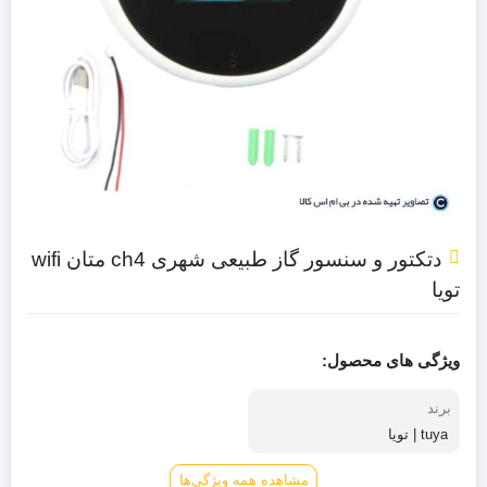
دتکتور و سنسور گاز طبیعی شهری ch4 متان wifi
تویا
ویژگی های محصول:
برند
tuya | تویا
مشاهده همه ویژگی‌ها