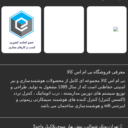
معرفی فروشگاه بی ام اس کالا
بی ام اس کالا مجموعه ای کامل از محصولات هوشمندسازی و نیز
امنیتی حفاظتی است که از سال 1389 مشغول به تولید, طراحی و
توزیع سیستم های دوربین مداربسته ، درب اتوماتیک ، کنترل تردد
(اکسس کنترل) کنترل کننده های هوشمند سیمکارتی ریموتی و
اینرتنتی wifi و هوشمندسازی ساختمان می باشد
تهران،پونک شمالی، نبش بهار سوم،پلاک1، واحد5