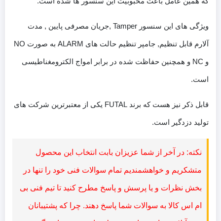
که همین عامل باعث محبوبیت این سنسور ها شده است.
ویژگی های این سنسور Tamper ,جریان مصرفی پایین , مدت
آلارم قابل تنظیم, جامپر تنظیم حالت های ALARM به صورت NO
و NC و همچنین حفاظت شده در برابر امواج الکترومغناطیسی
است.
قابل ذکر نیز هست که برند FUTAL یکی از معتبرترین شرکت های
تولید دزدگیر است.
نکته: در آخر از شما عزیزان بابت انتخاب این محصول
متشکریم و خواهشمندیم تمام سوالات فنی خود را تنها در
بخش نظرات و یا پرسش و پاسخ مطرح کنید تا تیم فنی بی
ام اس کالا به سوالات شما پاسخ دهند. چرا که پشتیبانان