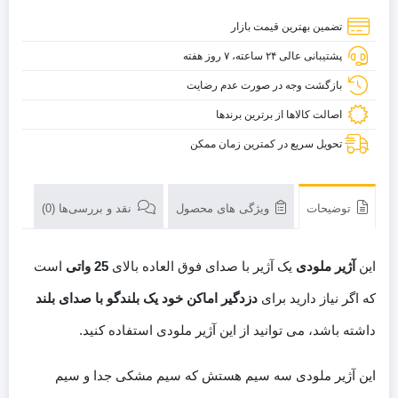
تضمین بهترین قیمت بازار
پشتیبانی عالی ۲۴ ساعته، ۷ روز هفته
بازگشت وجه در صورت عدم رضایت
اصالت کالاها از برترین برندها
تحویل سریع در کمترین زمان ممکن
توضیحات
ویژگی های محصول
نقد و بررسی‌ها (0)
این
آژیر ملودی
یک آژیر با صدای فوق العاده بالای
25 واتی
است
که اگر نیاز دارید برای
دزدگیر اماکن خود یک بلندگو با صدای بلند
داشته باشد، می توانید از این آژیر ملودی استفاده کنید.
این آژیر ملودی سه سیم هستش که سیم مشکی جدا و سیم