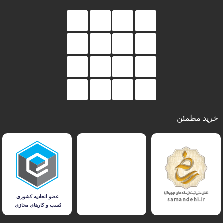
خرید مطمئن