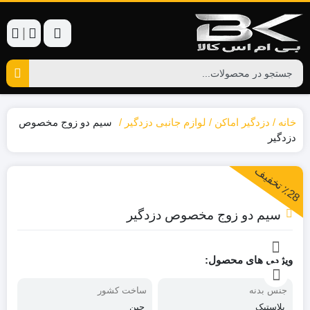
|
خانه
دزدگیر اماکن
لوازم جانبی دزدگیر
سیم دو زوج مخصوص
دزدگیر
2
8
ت
خ
ف
ی
٪
ف
سیم دو زوج مخصوص دزدگیر
ویژگی های محصول:
جنس بدنه
ساخت کشور
پلاستیک
چین