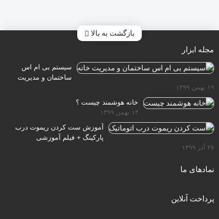
بود.
بود.
بود.
ب
بود.
بازگشت به بالا
مجله ابزار
سیستم بی ام اس
ساختمان و مدیریت
۱۹ بهمن ۱۳۹۹
خانه
خانه هوشمند چیست ؟
۱۳ بهمن ۱۳۹۹
آموزش ست کردن ریموت درب
پارکینگ + فیلم آموزشی
۲۷ آذر ۱۳۹۹
نمادهای ما
پرداخت آنلاین