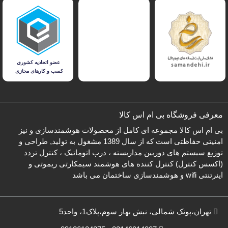
معرفی فروشگاه بی ام اس کالا
بی ام اس کالا مجموعه ای کامل از محصولات هوشمندسازی و نیز
امنیتی حفاظتی است که از سال 1389 مشغول به تولید, طراحی و
توزیع سیستم های دوربین مداربسته ، درب اتوماتیک ، کنترل تردد
(اکسس کنترل) کنترل کننده های هوشمند سیمکارتی ریموتی و
اینرتنتی wifi و هوشمندسازی ساختمان می باشد
تهران،پونک شمالی، نبش بهار سوم،پلاک1، واحد5