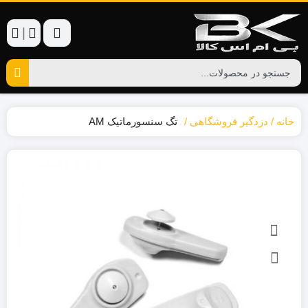
|
خانه
دزدگیر فروشگاهی
تگ سنسورماتیک AM