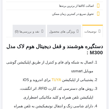
اصالت کالاها از برترین برندها
تحویل سریع در کمترین زمان ممکن
توضیحات
ویژگی های محصول
نقد و بررسی‌ها (0)
دستگیره هوشمند و قفل دیجیتال هوم لاک مدل
M300 :
اتصال به شبکه وای فای و کنترل از طریق اپلیکیشن گوشی
موبایل usmart
پشتیبانی از اپلیکیشن
TUYA
برای اندروید و iOS
روش های دسترسی کد، کارت RFID، اثر انگشت،
اپلیکیشن تلفن همراه و کلید مکانیکی اضطراری
دارای شاسی زنگ و انتقال نوتیفیکیشن به تلفن همراه