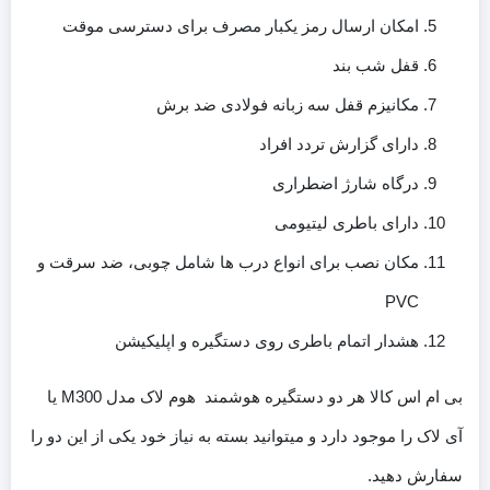
امکان ارسال رمز یکبار مصرف برای دسترسی موقت
قفل شب بند
مکانیزم قفل سه زبانه فولادی ضد برش
دارای گزارش تردد افراد
درگاه شارژ اضطراری
دارای باطری لیتیومی
مکان نصب برای انواع درب ها شامل چوبی، ضد سرقت و
PVC
هشدار اتمام باطری روی دستگیره و اپلیکیشن
بی ام اس کالا هر دو دستگیره هوشمند هوم لاک مدل M300 یا
آی لاک را موجود دارد و میتوانید بسته به نیاز خود یکی از این دو را
سفارش دهید.