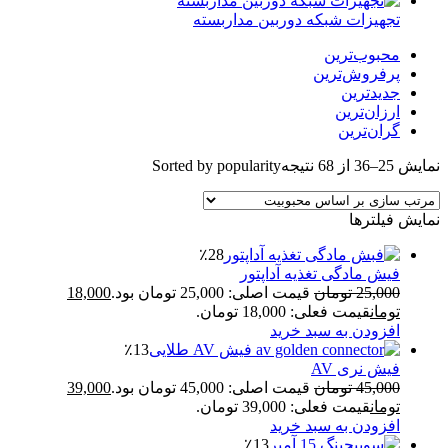
تجهیزات شبکه دوربین مداربسته
محبوب‌ترین
پرفروش‌ترین
جدیدترین
ارزان‌ترین
گران‌ترین
نمایش 25–36 از 68 نتیجه
Sorted by popularity
نمایش فیلترها
٪28
فیش مادگی تغذیه آداپتور
25,000
تومان
قیمت اصلی: 25,000 تومان بود.
18,000
تومان
قیمت فعلی: 18,000 تومان.
افزودن به سبد خرید
٪13
فیش نری AV
45,000
تومان
قیمت اصلی: 45,000 تومان بود.
39,000
تومان
قیمت فعلی: 39,000 تومان.
افزودن به سبد خرید
٪13