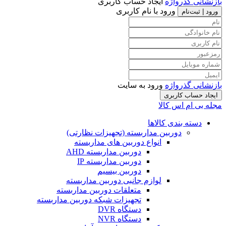
بازنشانی گذرواژه
ایجاد حساب کاربری
ورود با نام کاربری
ورود | ثبت‌نام
بازنشانی گذرواژه
ورود به سایت
ایجاد حساب کاربری
مجله بی ام اس کالا
دسته بندی کالاها
دوربین مداربسته (تجهیزات نظارتی)
انواع دوربین های مداربسته
دوربین مداربسته AHD
دوربین مداربسته IP
دوربین بیسیم
لوازم جانبی دوربین مداربسته
متعلقات دوربین مداربسته
تجهیزات شبکه دوربین مداربسته
دستگاه DVR
دستگاه NVR