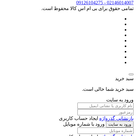
02146014007 - 09126104275
تمامی حقوق برای بی ام اس کالا محفوظ است.
سبد خرید
سبد خرید شما خالی است.
ورود به سایت
بازنشانی گذرواژه
ایجاد حساب کاربری
ورود با شماره موبایل
ورود به سایت