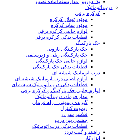
پک دوربین مداربسته آماده نصب
درب اتوماتیک
کرکره برقی
موتور توبلار کرکره
موتور ساید کرکره
لوازم جانبی کرکره برقی
قطعات یدکی کرکره برقی
جک پارکینگی
جک پارکینگی بازویی
جک پارکینگی ریلی و زیرسقفی
لوازم جانبی جک پارکینگی
قطعات یدکی جک پارکینگی
درب اتوماتیک شیشه ای
لوازم اصلی درب اتوماتیک شیشه ای
قطعات یدکی درب اتوماتیک شیشه ای
لوازم جانبی جک پارکینگ و کرکره برقی
مدار فرمان درب اتوماتیک
گیرنده ریموتی – رله فرمان
ریموت کنترل
فلاشر سر در
چشمی بین درب
قطعات یدکی درب اتوماتیک
راهبند و گیت تردد
ابزارکار