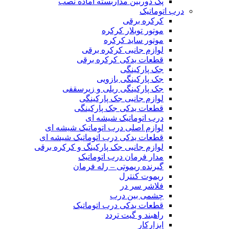
پک دوربین مداربسته آماده نصب
درب اتوماتیک
کرکره برقی
موتور توبلار کرکره
موتور ساید کرکره
لوازم جانبی کرکره برقی
قطعات یدکی کرکره برقی
جک پارکینگی
جک پارکینگی بازویی
جک پارکینگی ریلی و زیرسقفی
لوازم جانبی جک پارکینگی
قطعات یدکی جک پارکینگی
درب اتوماتیک شیشه ای
لوازم اصلی درب اتوماتیک شیشه ای
قطعات یدکی درب اتوماتیک شیشه ای
لوازم جانبی جک پارکینگ و کرکره برقی
مدار فرمان درب اتوماتیک
گیرنده ریموتی – رله فرمان
ریموت کنترل
فلاشر سر در
چشمی بین درب
قطعات یدکی درب اتوماتیک
راهبند و گیت تردد
ابزارکار