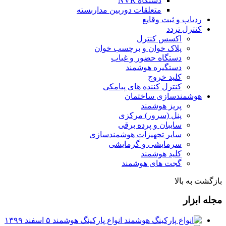
دستگاه NVR
متعلقات دوربین مداربسته
ردیاب و ثبت وقایع
کنترل تردد
اکسس کنترل
پلاک خوان و برچسب خوان
دستگاه حضور و غیاب
دستگیره هوشمند
کلید خروج
کنترل کننده های پیامکی
هوشمندسازی ساختمان
پریز هوشمند
پنل (سرور) مرکزی
سایبان و پرده برقی
سایر تجهیزات هوشمندسازی
سرمایشی و گرمایشی
کلید هوشمند
گجت های هوشمند
بازگشت به بالا
مجله ابزار
انواع پارکینگ هوشمند
۵ اسفند ۱۳۹۹