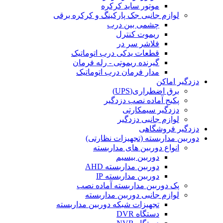
موتور ساید کرکره
لوازم جانبی جک پارکینگ و کرکره برقی
چشمی بین درب
ریموت کنترل
فلاشر سر در
قطعات یدکی درب اتوماتیک
گیرنده ریموتی - رله فرمان
مدار فرمان درب اتوماتیک
دزدگیر اماکن
برق اضطراری(UPS)
پکیج آماده نصب دزدگیر
دزدگیر سیمکارتی
لوازم جانبی دزدگیر
دزدگیر فروشگاهی
دوربین مداربسته (تجهیزات نظارتی)
انواع دوربین های مداربسته
دوربین بیسیم
دوربین مداربسته AHD
دوربین مداربسته IP
پک دوربین مداربسته آماده نصب
لوازم جانبی دوربین مداربسته
تجهیزات شبکه دوربین مداربسته
دستگاه DVR