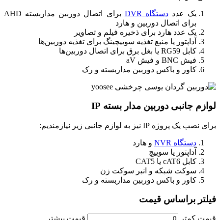
یک عدد
دستگاه DVR
برای اتصال دوربین مداربسته AHD
برای اتصال دوربین و هارد
یک عدد هارد برای ذخیره فیلم و تصاویر
آداپتور یا منبع تغذیه سوییچینگ برای تغذیه دوربین‌ها
کابل RG59 یا بغل برق برای اتصال دوربین‌ها
فیش BNC و فیش aV
کاور و باکس دوربین مداربسته و رک
لوازم جانبی دوربین مدار بسته IP
برای نصب یک پروژه IP نیز به لوازم جانبی زیر نیازمندیم:
دستگاه NVR
و هارد
آداپتور یا سوییچ
کابل cAT6 یا CAT5
سوکت شبکه و انبر سوکت زن
کاور و باکس دوربین مداربسته و رک
فیلتر براساس قیمت
قیمت کمتر
قیمت بیشتر