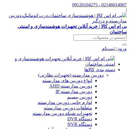
02146014007 - 09126104275
|
بی ام اس کالا | خرید آنلاین تجهیزات هوشمندسازی و امنیتی
ساختمان
ورود | ثبت‌نام
دسته بندی کالاها
دوربین مداربسته (تجهیزات نظارتی)
انواع دوربین های مداربسته
دوربین مداربسته AHD
دوربین مداربسته IP
دوربین بیسیم
لوازم جانبی دوربین مداربسته
متعلقات دوربین مداربسته
تجهیزات شبکه دوربین مداربسته
دستگاه DVR
دستگاه NVR