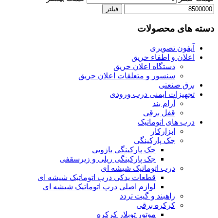
فیلتر
دسته های محصولات
آیفون تصویری
اعلان و اطفاء حریق
دستگاه اعلان حریق
سنسور و متعلقات اعلان حریق
برق صنعتی
تجهیزات ایمنی درب ورودی
آرام بند
قفل برقی
درب های اتوماتیک
ابزارکار
جک پارکینگی
جک پارکینگی بازویی
جک پارکینگی ریلی و زیرسقفی
درب اتوماتیک شیشه ای
قطعات یدکی درب اتوماتیک شیشه ای
لوازم اصلی درب اتوماتیک شیشه ای
راهبند و گیت تردد
کرکره برقی
موتور توبلار کرکره