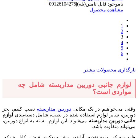
ناموجود|قابل تامین(بله)|09126104275
مشاهده محصول
1
2
3
4
5
6
بارگذاری محصولات بیشتر
لوازم جانبی دوربین مداربسته شامل چه
مواردی است؟
وقتی می‌خواهیم در یک مکانی
دوربین مداربسته
نصب کنیم، بجز
دوربین، سایر لوازم استفاده شده در نصب، شامل دسته‌بندی
لوازم
جانبی دوربین مداربسته
می‌شوند. این لوازم بسته به انواع دوربین،
می‌تواند متفاوت باشد.
هارد دیسک، منبع تغذیه، آداپتور برق، سوکت، فیش، کابل شبکه،