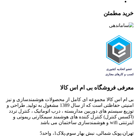
خرید مطمئن
معرفی فروشگاه بی ام اس کالا
بی ام اس کالا مجموعه ای کامل از محصولات هوشمندسازی و نیز
امنیتی حفاظتی است که از سال 1389 مشغول به تولید, طراحی و
توزیع سیستم های دوربین مداربسته ، درب اتوماتیک ، کنترل تردد
(اکسس کنترل) کنترل کننده های هوشمند سیمکارتی ریموتی و
اینرتنتی wifi و هوشمندسازی ساختمان می باشد
تهران،پونک شمالی، نبش بهار سوم،پلاک1، واحد5