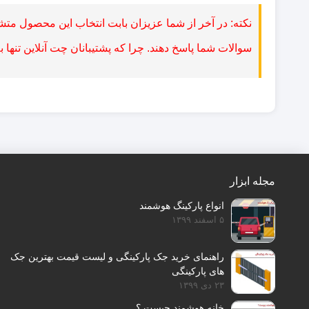
نکته: در آخر از شما عزیزان بابت انتخاب این محصول متش
سوالات شما پاسخ دهند. چرا که پشتیبانان چت آنلاین تنها 
مجله ابزار
انواع پارکینگ هوشمند
۵ اسفند ۱۳۹۹
راهنمای خرید جک پارکینگی و لیست قیمت بهترین جک
های پارکینگی
۲۳ دی ۱۳۹۹
خانه هوشمند چیست ؟