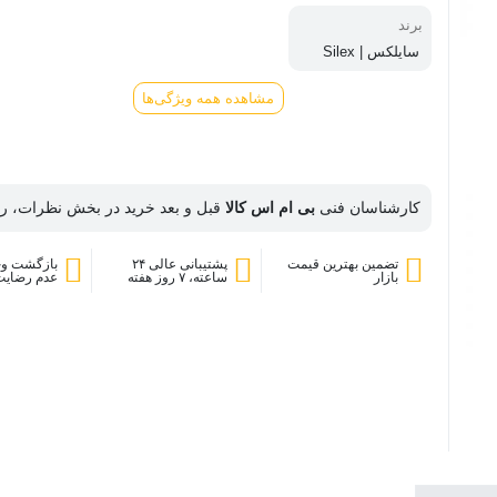
برند
سایلکس | Silex
مشاهده همه ویژگی‌ها
کارشناسان فنی
بی ام اس کالا
قبل و بعد خرید در بخش نظرات، راه
تضمین بهترین قیمت
پشتیبانی عالی ۲۴
بازگشت وج
بازار
ساعته، ۷ روز هفته
عدم رضایت