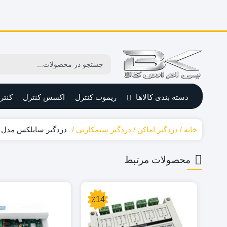
دسته بندی کالاها
ریموت کنترل
اکسس کنترل
کنتر
خانه
دزدگیر اماکن
دزدگیر سیمکارتی
دزدگیر سایلکس مدل SG8-Q
محصولات مرتبط
٪14