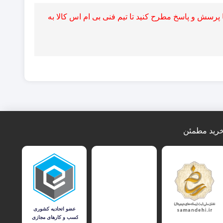
پرسش و پاسخ مطرح کنید تا تیم فنی بی ام اس کالا به
رید مطمئن