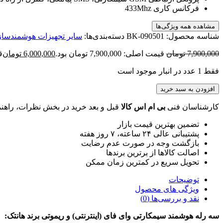
فرکانس کاری
433Mhz
مشاهده همه ویژگی‌ها
شناسه محصول:
BK-090501
دسته‌بندی‌ها:
سایر تجهیزات هوشمندسا
7,900,000
تومان
قیمت اصلی: 7,900,000 تومان بود.
6,000,000
تومان
قی
فقط 1 عدد در انبار موجود است
افزودن به سبد خرید
کارشناسان فنی
بی ام اس کالا
قبل و بعد خرید در بخش نظرات، راهنم
تضمین بهترین قیمت بازار
پشتیبانی عالی ۲۴ ساعته، ۷ روز هفته
بازگشت وجه در صورت عدم رضایت
اصالت کالاها از برترین برندها
تحویل سریع در کمترین زمان ممکن
توضیحات
ویژگی های محصول
نقد و بررسی‌ها (0)
سه رله هوشمند سیمکارتی وای فای (اینترنتی) و ریموتی برند هانتک: