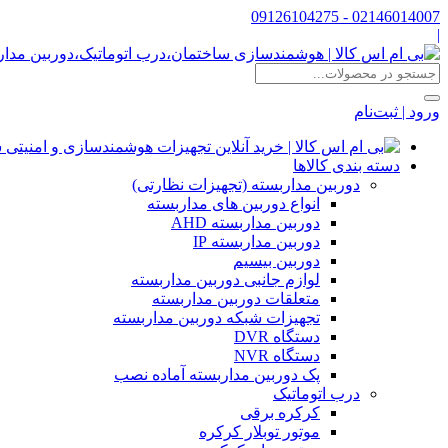
02146014007 - 09126104275
|
ورود | ثبت‌نام
دسته بندی کالاها
دوربین مداربسته (تجهیزات نظارتی)
انواع دوربین های مداربسته
دوربین مداربسته AHD
دوربین مداربسته IP
دوربین بیسیم
لوازم جانبی دوربین مداربسته
متعلقات دوربین مداربسته
تجهیزات شبکه دوربین مداربسته
دستگاه DVR
دستگاه NVR
پک دوربین مداربسته آماده نصب
درب اتوماتیک
کرکره برقی
موتور توبلار کرکره