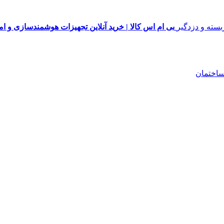
بی ام اس کالا | خرید آنلاین تجهیزات هوشمندسازی و ا