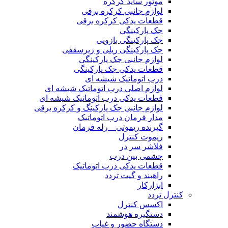
موتور ساید کرکره
لوازم جانبی کرکره برقی
قطعات یدکی کرکره برقی
جک پارکینگی
جک پارکینگی بازویی
جک پارکینگی ریلی و زیرسقفی
لوازم جانبی جک پارکینگی
قطعات یدکی جک پارکینگی
درب اتوماتیک شیشه ای
لوازم اصلی درب اتوماتیک شیشه ای
قطعات یدکی درب اتوماتیک شیشه ای
لوازم جانبی جک پارکینگ و کرکره برقی
مدار فرمان درب اتوماتیک
گیرنده ریموتی – رله فرمان
ریموت کنترل
فلاشر سر در
چشمی بین درب
قطعات یدکی درب اتوماتیک
راهبند و گیت تردد
ابزارکار
کنترل تردد
اکسس کنترل
دستگیره هوشمند
دستگاه حضور و غیاب